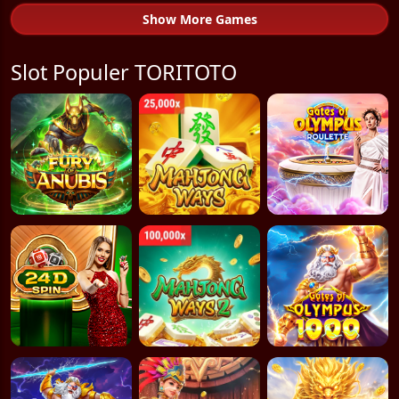
Show More Games
Slot Populer TORITOTO