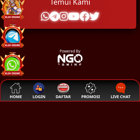
Temui Kami
Powered By
HOME
LOGIN
DAFTAR
PROMOSI
LIVE CHAT