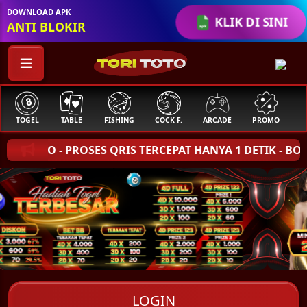
DOWNLOAD APK
KLIK DI SINI
ANTI BLOKIR
TOGEL
TABLE
FISHING
COCK F.
ARCADE
PROMO
M
- PROSES QRIS TERCEPAT HANYA 1 DETIK - BONUS NEW
LOGIN