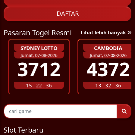
DAFTAR
Pasaran Togel Resmi
Lihat lebih banyak
SYDNEY LOTTO
CAMBODIA
Jumat, 07-08-2026
Jumat, 07-08-2026
3712
4372
15 : 22 : 34
13 : 32 : 34
Slot Terbaru