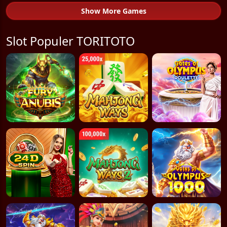
Show More Games
Slot Populer TORITOTO