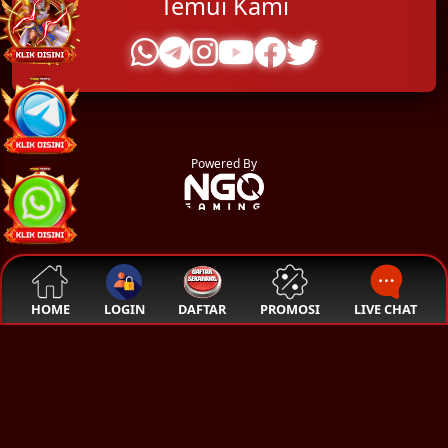
Temui Kami
Powered By
HOME
LOGIN
DAFTAR
PROMOSI
LIVE CHAT