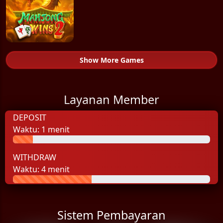
Show More Games
Layanan Member
DEPOSIT
Waktu: 1 menit
WITHDRAW
Waktu: 4 menit
Sistem Pembayaran