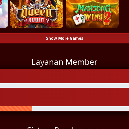
Show More Games
Layanan Member