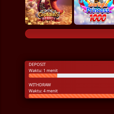
DEPOSIT
Waktu: 1 menit
WITHDRAW
Waktu: 4 menit