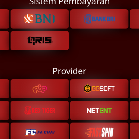
Sistem Pembayaran
Provider