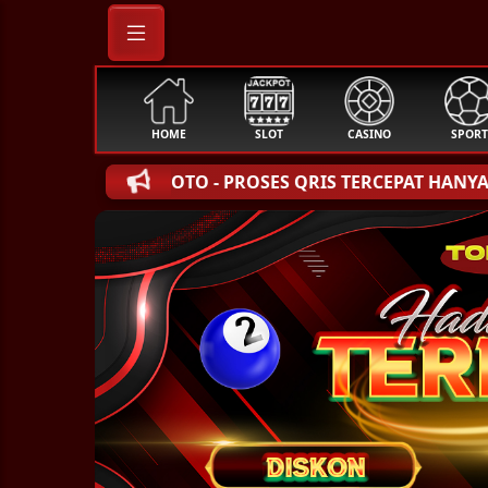
HOME
SLOT
CASINO
SPORT
- PROSES QRIS TERCEPAT HANYA 1 DETIK - BONUS NEW