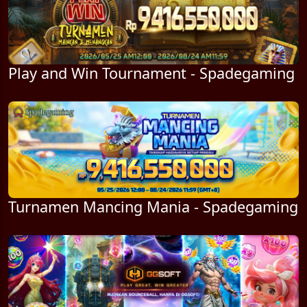
Play and Win Tournament - Spadegaming
Turnamen Mancing Mania - Spadegaming