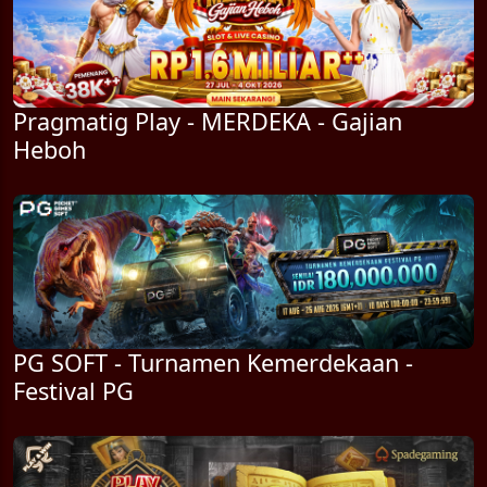
Pragmatig Play - MERDEKA - Gajian
Heboh
PG SOFT - Turnamen Kemerdekaan -
Festival PG