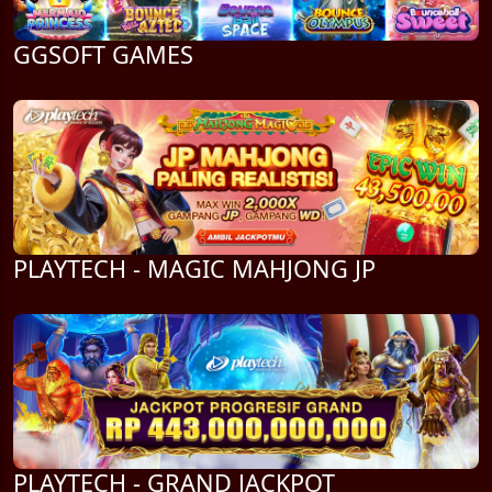
GGSOFT GAMES
PLAYTECH - MAGIC MAHJONG JP
PLAYTECH - GRAND JACKPOT