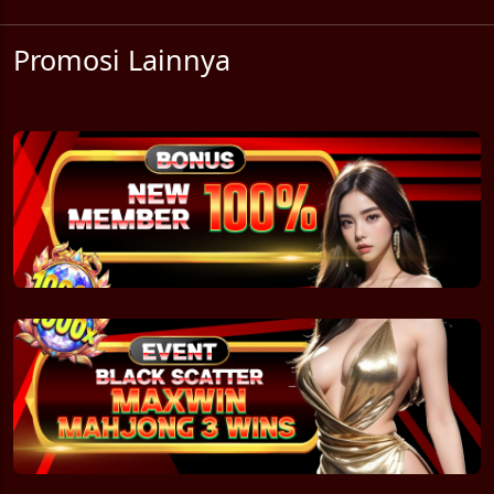
Promosi Lainnya