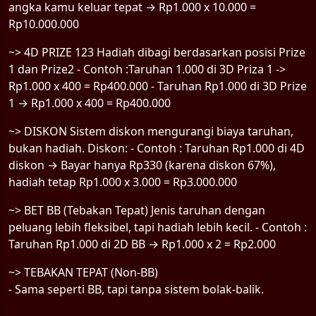
angka kamu keluar tepat → Rp1.000 x 10.000 =
Rp10.000.000
~> 4D PRIZE 123 Hadiah dibagi berdasarkan posisi Prize
1 dan Prize2 - Contoh :Taruhan 1.000 di 3D Priza 1 ->
Rp1.000 x 400 = Rp400.000 - Taruhan Rp1.000 di 3D Prize
1 → Rp1.000 x 400 = Rp400.000
~> DISKON Sistem diskon mengurangi biaya taruhan,
bukan hadiah. Diskon: - Contoh : Taruhan Rp1.000 di 4D
diskon → Bayar hanya Rp330 (karena diskon 67%),
hadiah tetap Rp1.000 x 3.000 = Rp3.000.000
~> BET BB (Tebakan Tepat) Jenis taruhan dengan
peluang lebih fleksibel, tapi hadiah lebih kecil. - Contoh :
Taruhan Rp1.000 di 2D BB → Rp1.000 x 2 = Rp2.000
~> TEBAKAN TEPAT (Non-BB)
- Sama seperti BB, tapi tanpa sistem bolak-balik.